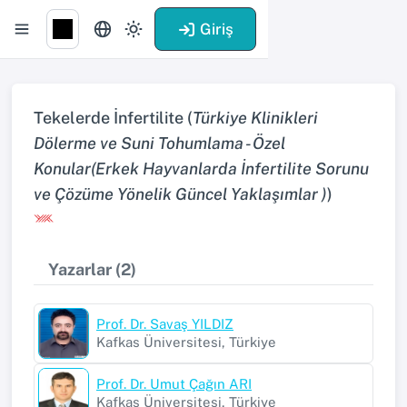
Giriş
Tekelerde İnfertilite (
Türkiye Klinikleri
Dölerme ve Suni Tohumlama - Özel
Konular(Erkek Hayvanlarda İnfertilite Sorunu
ve Çözüme Yönelik Güncel Yaklaşımlar )
)
Yazarlar (2)
Prof. Dr. Savaş YILDIZ
Kafkas Üniversitesi, Türkiye
Prof. Dr. Umut Çağın ARI
Kafkas Üniversitesi, Türkiye