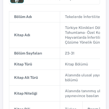
Bölüm Adı
Tekelerde İnfertilite
Türkiye Klinikleri Dölerm
Tohumlama - Özel Konula
Kitap Adı
Hayvanlarda İnfertilite S
Çözüme Yönelik Güncel Ya
Bölüm Sayfaları
23-31
Kitap Türü
Kitap Bölümü
Alanında ulusal yayınlana
Kitap Alt Türü
bölümü
Alanında tanınmış ulusal 
Kitap Niteliği
yayınevince basılan bilim