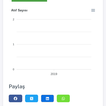
Atıf Sayısı
2
1
0
2019
Paylaş