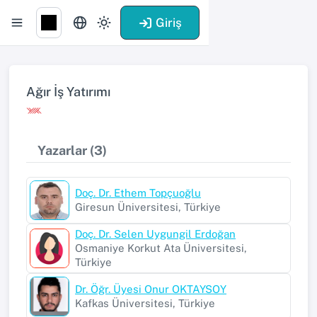
Giriş
Ağır İş Yatırımı
Yazarlar (3)
Doç. Dr. Ethem Topçuoğlu
Giresun Üniversitesi, Türkiye
Doç. Dr. Selen Uygungil Erdoğan
Osmaniye Korkut Ata Üniversitesi,
Türkiye
Dr. Öğr. Üyesi Onur OKTAYSOY
Kafkas Üniversitesi, Türkiye