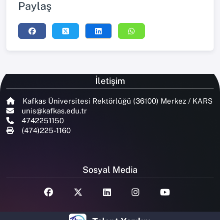
Paylaş
İletişim
Kafkas Üniversitesi Rektörlüğü (36100) Merkez / KARS
unis@kafkas.edu.tr
4742251150
(474)225-1160
Sosyal Media