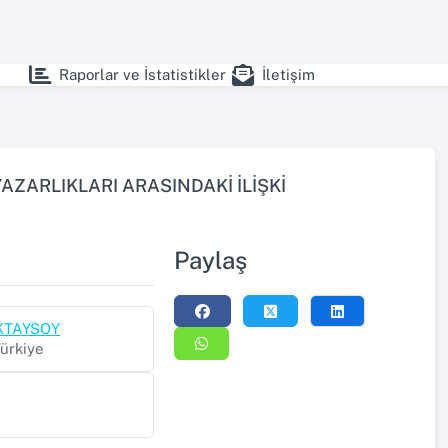
Raporlar ve İstatistikler
İletişim
YAZARLIKLARI ARASINDAKİ İLİŞKİ
Paylaş
OKTAYSOY
Türkiye