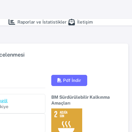
Raporlar ve İstatistikler
İletişim
İncelenmesi
Pdf İndir
BM Sürdürülebilir Kalkınma
kgöl
Amaçları
rkiye