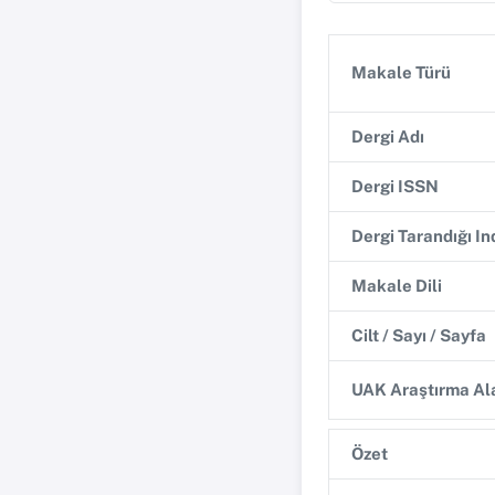
Makale Türü
Dergi Adı
Dergi ISSN
Dergi Tarandığı I
Makale Dili
Cilt / Sayı / Sayfa
UAK Araştırma Ala
Özet