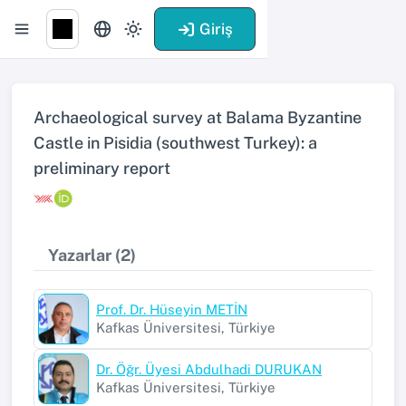
Giriş
Archaeological survey at Balama Byzantine
Castle in Pisidia (southwest Turkey): a
preliminary report
Yazarlar (2)
Prof. Dr. Hüseyin METİN
Kafkas Üniversitesi, Türkiye
Dr. Öğr. Üyesi Abdulhadi DURUKAN
Kafkas Üniversitesi, Türkiye