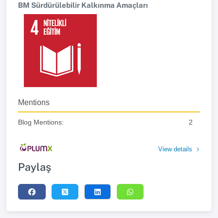
BM Sürdürülebilir Kalkınma Amaçları
Mentions
Blog Mentions:
2
View details
Paylaş