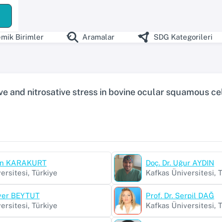
mik Birimler
Aramalar
SDG Kategorileri
ive and nitrosative stress in bovine ocular squamous c
min KARAKURT
Doç. Dr. Uğur AYDIN
ersitesi, Türkiye
Kafkas Üniversitesi, 
nver BEYTUT
Prof. Dr. Serpil DAĞ
ersitesi, Türkiye
Kafkas Üniversitesi, 