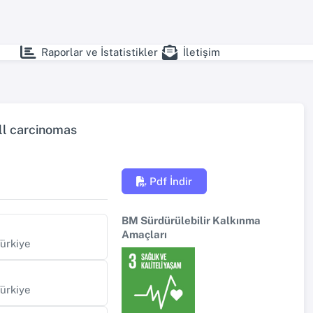
Raporlar ve İstatistikler
İletişim
ell carcinomas
Pdf İndir
BM Sürdürülebilir Kalkınma
Amaçları
Türkiye
Türkiye