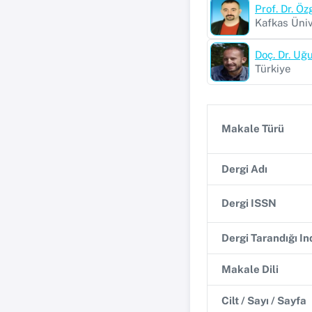
Prof. Dr. Ö
Kafkas Üniv
Doç. Dr. Uğu
Türkiye
Makale Türü
Dergi Adı
Dergi ISSN
Dergi Tarandığı I
Makale Dili
Cilt / Sayı / Sayfa