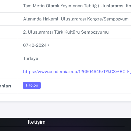
Tam Metin Olarak Yayınlanan Tebliğ (Uluslararası
Alanında Hakemli Uluslararası Kongre/Sempozyum
2. Uluslararası Türk Kültürü Sempozyumu
07-10-2024 /
Türkiye
https://www.academia.edu/126604645/T%C3
Filoloji
nları
İletişim