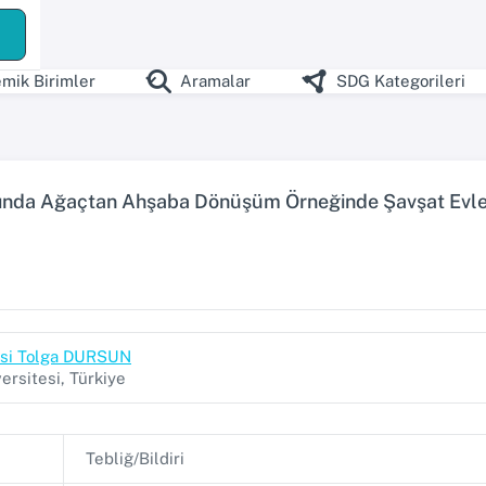
mik Birimler
Aramalar
SDG Kategorileri
tında Ağaçtan Ahşaba Dönüşüm Örneğinde Şavşat Evle
yesi Tolga DURSUN
ersitesi, Türkiye
Tebliğ/Bildiri