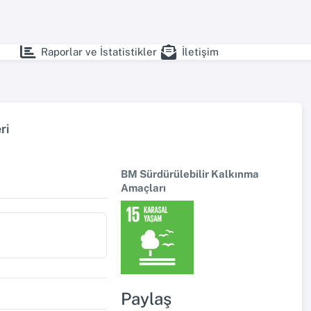
Raporlar ve İstatistikler
İletişim
ri
BM Sürdürülebilir Kalkınma
Amaçları
Bildiri Dili
Paylaş