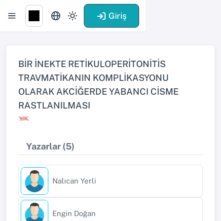
Giriş
BİR İNEKTE RETİKULOPERİTONİTİS
TRAVMATİKANIN KOMPLİKASYONU
OLARAK AKCİĞERDE YABANCI CİSME
RASTLANILMASI
Yazarlar (5)
Nalıcan Yerli
Engin Doğan