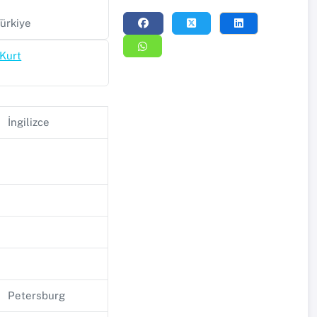
Türkiye
 Kurt
İngilizce
Petersburg