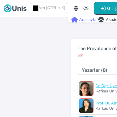
Unis
Ara [CTRL + K]
Giriş
Anasayfa
Akade
The Prevalance of
Yazarlar (8)
Dr. Öğr. Üye
Kafkas Üniv
Prof. Dr. 
Kafkas Üniv