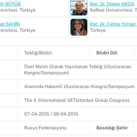
atih BÜYÜK
Doç. Dr. Doğan AKÇA
ersitesi, Türkiye
Kafkas Üniversitesi, 
itat ŞAHİN
Doç. Dr. Fatma Yılmaz
ersitesi, Türkiye
Türkiye
Tebliğ/Bildiri
Bildiri Dili
Özet Metin Olarak Yayınlanan Tebliğ (Uluslararası
Kongre/Sempozyum)
Alanında Hakemli Uluslararası Kongre/Sempozyum
The II. International VETIstanbul Group Congress
07-04-2015 / 09-04-2015
Rusya Federasyonu
Basıldığı Şehir