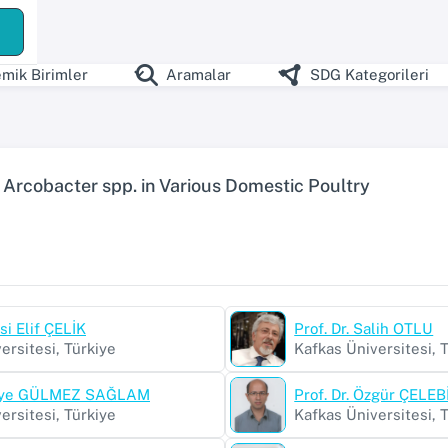
mik Birimler
Aramalar
SDG Kategorileri
 Arcobacter spp. in Various Domestic Poultry
si Elif ÇELİK
Prof. Dr. Salih OTLU
ersitesi, Türkiye
Kafkas Üniversitesi, 
Aliye GÜLMEZ SAĞLAM
Prof. Dr. Özgür ÇELEB
ersitesi, Türkiye
Kafkas Üniversitesi, 