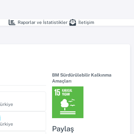
Raporlar ve İstatistikler
İletişim
BM Sürdürülebilir Kalkınma
Amaçları
Türkiye
İ
Türkiye
Paylaş