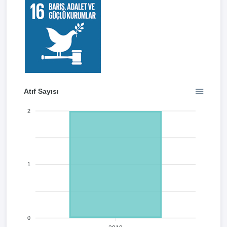
Atıf Sayısı
2
1
0