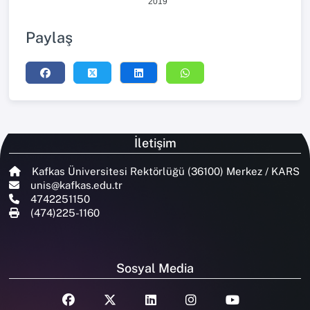
2019
Paylaş
İletişim
Kafkas Üniversitesi Rektörlüğü (36100) Merkez / KARS
unis@kafkas.edu.tr
4742251150
(474)225-1160
Sosyal Media