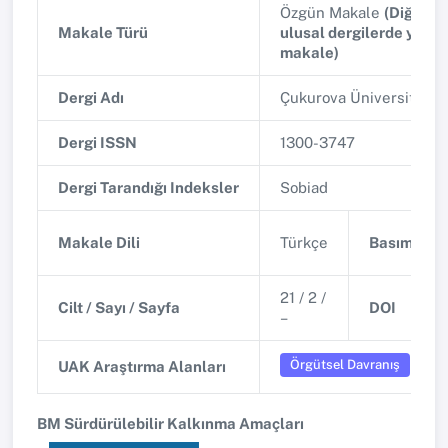
Özgün Makale
(Diğer h
Makale Türü
ulusal dergilerde yayı
makale)
Dergi Adı
Çukurova Üniversitesi İ
Dergi ISSN
1300-3747
Dergi Tarandığı Indeksler
Sobiad
Makale Dili
Türkçe
Basım Tari
21 / 2 /
Cilt / Sayı / Sayfa
DOI
–
Örgütsel Davranış
UAK Araştırma Alanları
BM Sürdürülebilir Kalkınma Amaçları