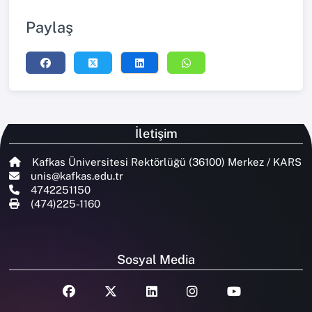
Paylaş
İletişim
Kafkas Üniversitesi Rektörlüğü (36100) Merkez / KARS
unis@kafkas.edu.tr
4742251150
(474)225-1160
Sosyal Media