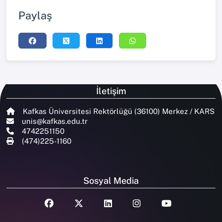
Paylaş
İletişim
Kafkas Üniversitesi Rektörlüğü (36100) Merkez / KARS
unis@kafkas.edu.tr
4742251150
(474)225-1160
Sosyal Media