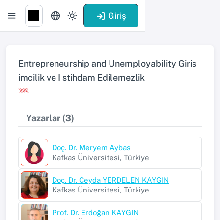
Giriş
Entrepreneurship and Unemployability Giris
imcilik ve I stihdam Edilemezlik
Yazarlar (3)
Doç. Dr. Meryem Aybas
Kafkas Üniversitesi, Türkiye
Doç. Dr. Ceyda YERDELEN KAYGIN
Kafkas Üniversitesi, Türkiye
Prof. Dr. Erdoğan KAYGIN