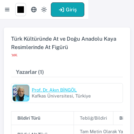
Giriş
Türk Kültüründe At ve Doğu Anadolu Kaya
Resimlerinde At Figürü
Yazarlar (1)
Prof. Dr. Akın BİNGÖL
Kafkas Üniversitesi, Türkiye
Bildiri Türü
Tebliğ/Bildiri
Bildiri 
Tam Metin Olarak Yayınla