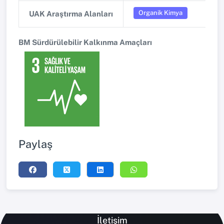
Organik Kimya
UAK Araştırma Alanları
BM Sürdürülebilir Kalkınma Amaçları
Paylaş
İletişim