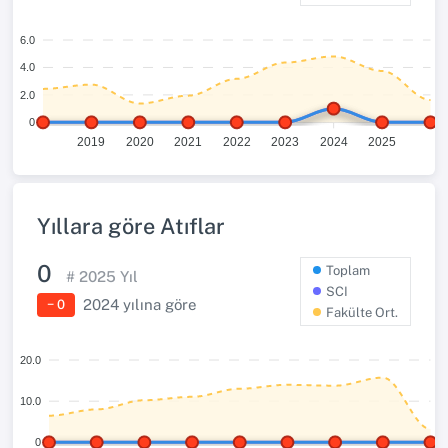
6.0
4.0
2.0
0
2019
2020
2021
2022
2023
2024
2025
Yıllara göre Atıflar
0
Toplam
#
2025
Yıl
SCI
2024
yılına göre
− 0
Fakülte Ort.
20.0
10.0
0