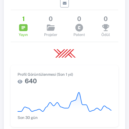
1
0
0
0
Yayın
Projeler
Patent
Ödül
Profil Görüntülenmesi (Son 1 yıl)
640
Son 30 gün