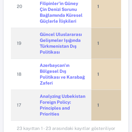
Filipinler'in Güney
20
1
Çin Denizi Sorunu
Bağlamında Küresel
Güçlerle İlişkileri
Güncel Uluslararası
Gelişmeler Işığında
19
1
Türkmenistan Dış
Politikası
Azerbaycan'ın
Bölgesel Dış
18
1
Politikası ve Karabağ
Zaferi
Analyzing Uzbekistan
Foreign Policy:
17
1
Principles and
Priorities
23 kayıttan 1 - 23 arasındaki kayıtlar gösteriliyor