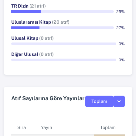
TR Dizin
(21 atıf)
29%
Uluslararası Kitap
(20 atıf)
27%
Ulusal Kitap
(0 atıf)
0%
Diğer Ulusal
(0 atıf)
0%
Atıf Sayılarına Göre Yayınlar
Toplam
Sıra
Yayın
Toplam