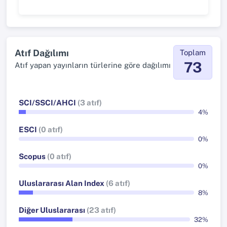
Atıf Dağılımı
Toplam
73
Atıf yapan yayınların türlerine göre dağılımı
SCI/SSCI/AHCI
(3 atıf)
4%
ESCI
(0 atıf)
0%
Scopus
(0 atıf)
0%
Uluslararası Alan Index
(6 atıf)
8%
Diğer Uluslararası
(23 atıf)
32%