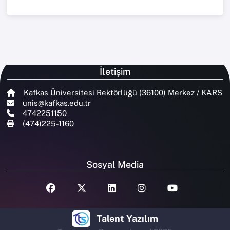
İletişim
Kafkas Üniversitesi Rektörlüğü (36100) Merkez / KARS
unis@kafkas.edu.tr
4742251150
(474)225-1160
Sosyal Media
Talent Yazılım