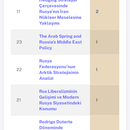
Çerçevesinde
11
Rusya'nın İran
2
Nükleer Meselesine
Yaklaşımı
The Arab Spring and
23
Russia's Middle East
1
Policy
Rusya
Federasyonu’nun
22
1
Arktik Stratejisinin
Analizi
Rus Liberalizminin
Gelişimi ve Modern
21
1
Rusya Siyasetindeki
Konumu
Rodrigo Duterte
Döneminde