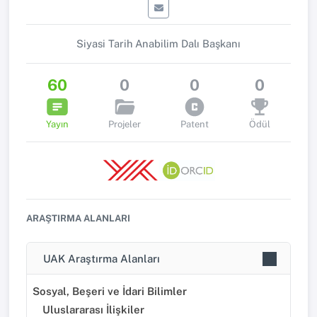
Siyasi Tarih Anabilim Dalı Başkanı
60
0
0
0
Yayın
Projeler
Patent
Ödül
ARAŞTIRMA ALANLARI
UAK Araştırma Alanları
Sosyal, Beşeri ve İdari Bilimler
Uluslararası İlişkiler