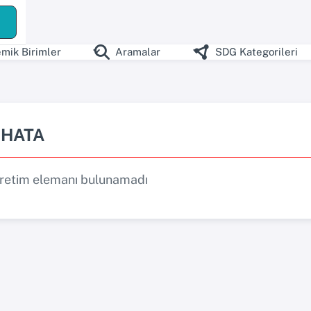
mik Birimler
Aramalar
SDG Kategorileri
HATA
retim elemanı bulunamadı