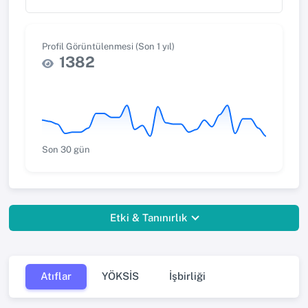
Profil Görüntülenmesi (Son 1 yıl)
1382
Son 30 gün
Etki & Tanınırlık
Atıflar
YÖKSİS
İşbirliği