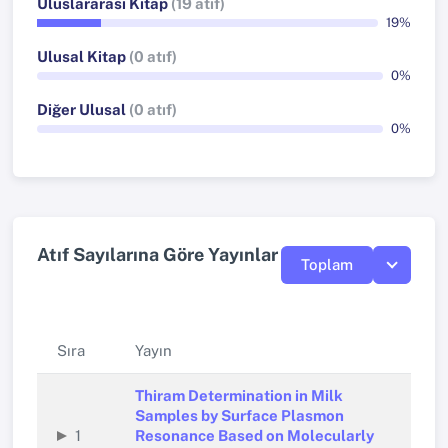
Uluslararası Kitap
(19 atıf)
19%
Ulusal Kitap
(0 atıf)
0%
Diğer Ulusal
(0 atıf)
0%
Atıf Sayılarına Göre Yayınlar
Toplam
Sıra
Yayın
Thiram Determination in Milk
Samples by Surface Plasmon
1
Resonance Based on Molecularly