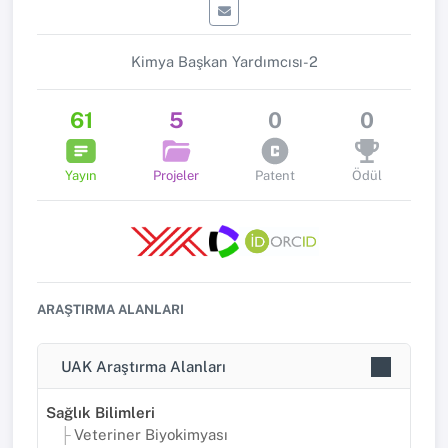
Kimya Başkan Yardımcısı-2
61
5
0
0
Yayın
Projeler
Patent
Ödül
ARAŞTIRMA ALANLARI
UAK Araştırma Alanları
Sağlık Bilimleri
Veteriner Biyokimyası