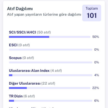
Atıf Dağılımı
Toplam
101
Atıf yapan yayınların türlerine göre dağılımı
SCI/SSCI/AHCI
(50 atıf)
50%
ESCI
(0 atıf)
0%
Scopus
(0 atıf)
0%
Uluslararası Alan Index
(4 atıf)
4%
Diğer Uluslararası
(22 atıf)
22%
TR Dizin
(6 atıf)
6%