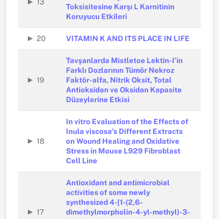
13
Toksisitesine Karşı L Karnitinin
Koruyucu Etkileri
20
VITAMIN K AND ITS PLACE IN LIFE
Tavşanlarda Mistletoe Lektin-I’in
Farklı Dozlarının Tümör Nekroz
19
Faktör-alfa, Nitrik Oksit, Total
Antioksidan ve Oksidan Kapasite
Düzeylerine Etkisi
In vitro Evaluation of the Effects of
Inula viscosa’s Different Extracts
18
on Wound Healing and Oxidative
Stress in Mouse L929 Fibroblast
Cell Line
Antioxidant and antimicrobial
activities of some newly
synthesized 4-[1-(2,6-
17
dimethylmorpholin-4-yl-methyl)-3-