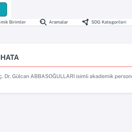
mik Birimler
Aramalar
SDG Kategorileri
HATA
ç. Dr. Gülcan ABBASOĞULLARI isimli akademik persone